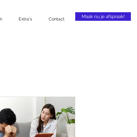
Maak nu je afspraak!
n
Extra's
Contact