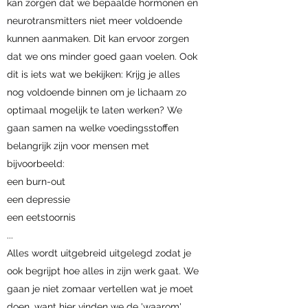
kan zorgen dat we bepaalde hormonen en
neurotransmitters niet meer voldoende
kunnen aanmaken. Dit kan ervoor zorgen
dat we ons minder goed gaan voelen. Ook
dit is iets wat we bekijken: Krijg je alles
nog voldoende binnen om je lichaam zo
optimaal mogelijk te laten werken? We
gaan samen na welke voedingsstoffen
belangrijk zijn voor mensen met
bijvoorbeeld:
een burn-out
een depressie
een eetstoornis
...
Alles wordt uitgebreid uitgelegd zodat je
ook begrijpt hoe alles in zijn werk gaat. We
gaan je niet zomaar vertellen wat je moet
doen, want hier vinden we de 'waarom'