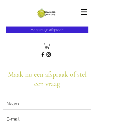
Maak nu je afspraak!
Maak nu een afspraak of stel
een vraag