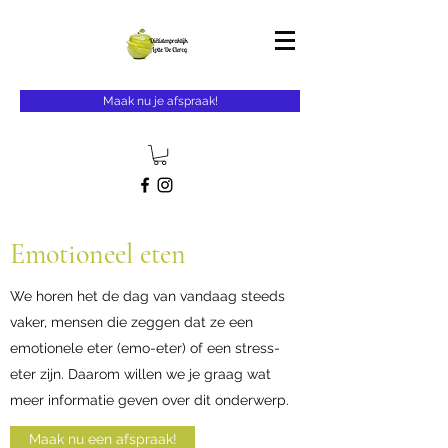
Maak nu je afspraak!
Emotioneel eten
We horen het de dag van vandaag steeds
vaker, mensen die zeggen dat ze een
emotionele eter (emo-eter) of een stress-
eter zijn. Daarom willen we je graag wat
meer informatie geven over dit onderwerp.
Maak nu een afspraak!