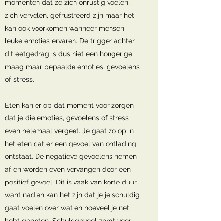
momenten dat ze zich onrustig voelen,
zich vervelen, gefrustreerd zijn maar het
kan ook voorkomen wanneer mensen
leuke emoties ervaren. De trigger achter
dit eetgedrag is dus niet een hongerige
maag maar bepaalde emoties, gevoelens
of stress.
Eten kan er op dat moment voor zorgen
dat je die emoties, gevoelens of stress
even helemaal vergeet. Je gaat zo op in
het eten dat er een gevoel van ontlading
ontstaat. De negatieve gevoelens nemen
af en worden even vervangen door een
positief gevoel. Dit is vaak van korte duur
want nadien kan het zijn dat je je schuldig
gaat voelen over wat en hoeveel je net
hebt gegeten. Schuldgevoel zorgt voor