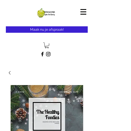
Maak nu je afspraak!