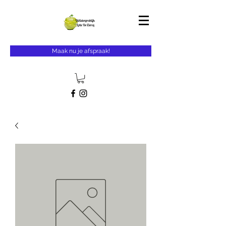
Maak nu je afspraak!