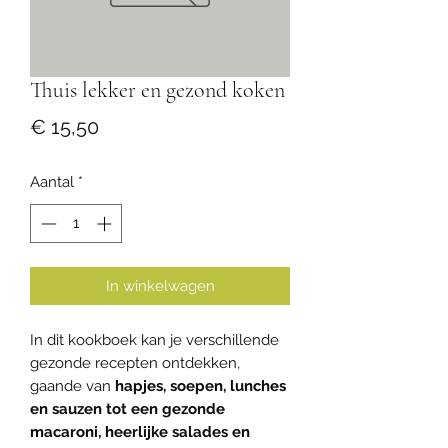
Thuis lekker en gezond koken
Prijs
€ 15,50
Aantal
*
In winkelwagen
In dit kookboek kan je verschillende
gezonde recepten ontdekken,
gaande van
hapjes, soepen, lunches
en sauzen tot een gezonde
macaroni, heerlijke salades en