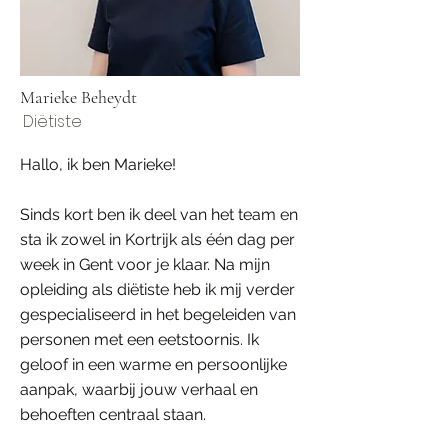
Marieke Beheydt
Diëtiste
Hallo, ik ben Marieke!
Sinds kort ben ik deel van het team en
sta ik zowel in Kortrijk als één dag per
week in Gent voor je klaar. Na mijn
opleiding als diëtiste heb ik mij verder
gespecialiseerd in het begeleiden van
personen met een eetstoornis. Ik
geloof in een warme en persoonlijke
aanpak, waarbij jouw verhaal en
behoeften centraal staan.