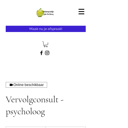
Maak nu je afspraak!
Online beschikbaar
Vervolgconsult -
psycholoog